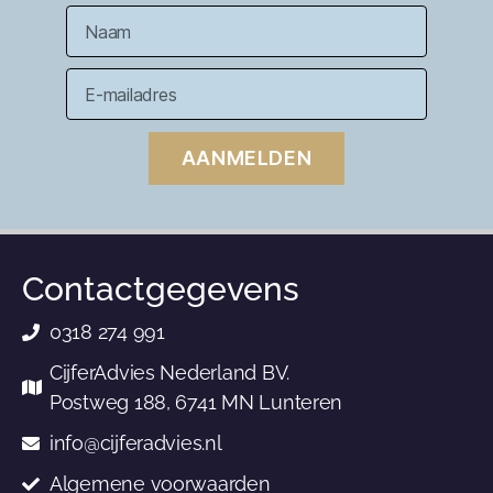
AANMELDEN
Contactgegevens
0318 274 991
CijferAdvies Nederland BV.
Postweg 188, 6741 MN Lunteren
info@cijferadvies.nl
Algemene voorwaarden