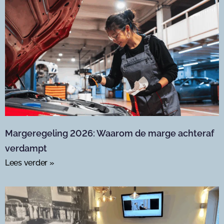
Margeregeling 2026: Waarom de marge achteraf
verdampt
Lees verder »