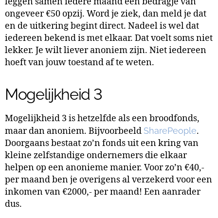
leggen samen iedere maand een bedragje van
ongeveer €50 opzij. Word je ziek, dan meld je dat
en de uitkering begint direct. Nadeel is wel dat
iedereen bekend is met elkaar. Dat voelt soms niet
lekker. Je wilt liever anoniem zijn. Niet iedereen
hoeft van jouw toestand af te weten.
Mogelijkheid 3
Mogelijkheid 3 is hetzelfde als een broodfonds,
maar dan anoniem. Bijvoorbeeld
SharePeople
.
Doorgaans bestaat zo’n fonds uit een kring van
kleine zelfstandige ondernemers die elkaar
helpen op een anonieme manier. Voor zo’n €40,-
per maand ben je overigens al verzekerd voor een
inkomen van €2000,- per maand! Een aanrader
dus.