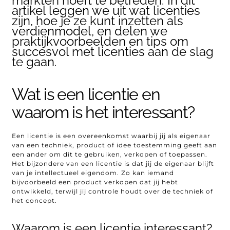
markten hoeft te betreden. In dit
artikel leggen we uit wat licenties
zijn, hoe je ze kunt inzetten als
verdienmodel, en delen we
praktijkvoorbeelden en tips om
succesvol met licenties aan de slag
te gaan.
Wat is een licentie en
waarom is het interessant?
Een licentie is een overeenkomst waarbij jij als eigenaar
van een techniek, product of idee toestemming geeft aan
een ander om dit te gebruiken, verkopen of toepassen.
Het bijzondere van een licentie is dat jij de eigenaar blijft
van je intellectueel eigendom. Zo kan iemand
bijvoorbeeld een product verkopen dat jij hebt
ontwikkeld, terwijl jij controle houdt over de techniek of
het concept.
Waarom is een licentie interessant?