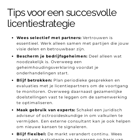
Tips voor een succesvolle
licentiestrategie
Wees selectief met partners:
Vertrouwen is
essentieel. Werk alleen samen met partijen die jouw
visie delen en betrouwbaar zijn.
Bescherm je bedrijfsgeheimen:
Deel alleen wat
noodzakelijk is. Overweeg een
geheimhoudingsverklaring voordat je
onderhandelingen start.
Blijf betrokken:
Plan periodieke gesprekken en
evaluaties met je licentiepartners om de voortgang
te monitoren. Overweeg daarnaast gezamenlijke
doelstellingen vast te leggen om de samenwerking
te optimaliseren.
Maak gebruik van experts:
Schakel een juridisch
adviseur of octrooideskundige in om valkuilen te
vermijden. Een externe consultant kan je ook helpen
om nieuwe kansen te signaleren.
Blijf flexibel:
De markt verandert continu. Wees
bereid om je strategie aan te passen op basis van