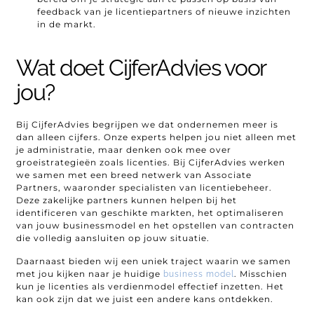
feedback van je licentiepartners of nieuwe inzichten
in de markt.
Wat doet CijferAdvies voor
jou?
Bij CijferAdvies begrijpen we dat ondernemen meer is
dan alleen cijfers. Onze experts helpen jou niet alleen met
je administratie, maar denken ook mee over
groeistrategieën zoals licenties. Bij CijferAdvies werken
we samen met een breed netwerk van Associate
Partners, waaronder specialisten van licentiebeheer.
Deze zakelijke partners kunnen helpen bij het
identificeren van geschikte markten, het optimaliseren
van jouw businessmodel en het opstellen van contracten
die volledig aansluiten op jouw situatie.
Daarnaast bieden wij een uniek traject waarin we samen
met jou kijken naar je huidige
. Misschien
business model
kun je licenties als verdienmodel effectief inzetten. Het
kan ook zijn dat we juist een andere kans ontdekken.