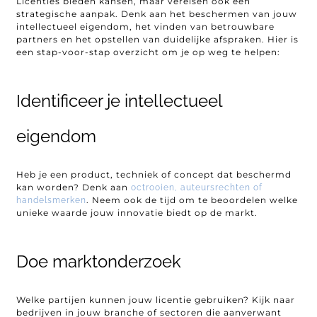
Licenties bieden kansen, maar vereisen ook een
strategische aanpak. Denk aan het beschermen van jouw
intellectueel eigendom, het vinden van betrouwbare
partners en het opstellen van duidelijke afspraken. Hier is
een stap-voor-stap overzicht om je op weg te helpen:
Identificeer je intellectueel
eigendom
Heb je een product, techniek of concept dat beschermd
kan worden? Denk aan
octrooien, auteursrechten of
. Neem ook de tijd om te beoordelen welke
handelsmerken
unieke waarde jouw innovatie biedt op de markt.
Doe marktonderzoek
Welke partijen kunnen jouw licentie gebruiken? Kijk naar
bedrijven in jouw branche of sectoren die aanverwant