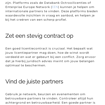
zijn. Platforms zoals de Databank Octrooilicenties of
Enterprise Europe Network (
) kunnen je helpen om
EEN
internationale partners te vinden. Deze platforms bieden
waardevolle inzichten in vraag en aanbod, en helpen je
bij het creëren van een scherp profiel.
Zet een stevig contract op
Een goed licentiecontract is cruciaal. Het bepaalt wat
jouw licentiepartner mag doen, hoe de winst wordt
verdeeld en wat er gebeurt bij een conflict. Zorg ervoor
dat je hierbij juridisch advies inwint om jouw belangen
optimaal te beschermen.
Vind de juiste partners
Gebruik je netwerk, beurzen en evenementen om
betrouwbare partners te vinden. Controleer altijd hun
achtergrond en betrouwbaarheid. Een goede partner is