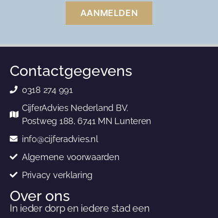
AANMELDEN
Contactgegevens
0318 274 991
CijferAdvies Nederland BV.
Postweg 188, 6741 MN Lunteren
info@cijferadvies.nl
Algemene voorwaarden
Privacy verklaring
Over ons
In ieder dorp en iedere stad een