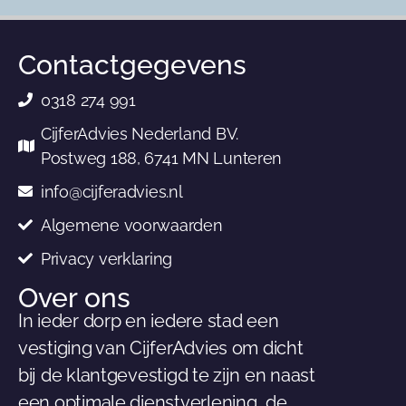
Contactgegevens
0318 274 991
CijferAdvies Nederland BV.
Postweg 188, 6741 MN Lunteren
info@cijferadvies.nl
Algemene voorwaarden
Privacy verklaring
Over ons
In ieder dorp en iedere stad een
vestiging van CijferAdvies om dicht
bij de klantgevestigd te zijn en naast
een optimale dienstverlening, de