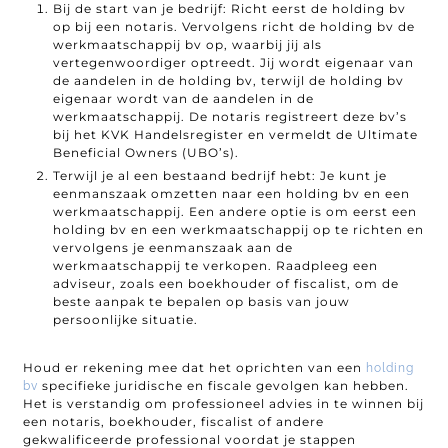
Bij de start van je bedrijf: Richt eerst de holding bv
op bij een notaris. Vervolgens richt de holding bv de
werkmaatschappij bv op, waarbij jij als
vertegenwoordiger optreedt. Jij wordt eigenaar van
de aandelen in de holding bv, terwijl de holding bv
eigenaar wordt van de aandelen in de
werkmaatschappij. De notaris registreert deze bv’s
bij het KVK Handelsregister en vermeldt de Ultimate
Beneficial Owners (UBO’s).
Terwijl je al een bestaand bedrijf hebt: Je kunt je
eenmanszaak omzetten naar een holding bv en een
werkmaatschappij. Een andere optie is om eerst een
holding bv en een werkmaatschappij op te richten en
vervolgens je eenmanszaak aan de
werkmaatschappij te verkopen. Raadpleeg een
adviseur, zoals een boekhouder of fiscalist, om de
beste aanpak te bepalen op basis van jouw
persoonlijke situatie.
Houd er rekening mee dat het oprichten van een
holding
specifieke juridische en fiscale gevolgen kan hebben.
bv
Het is verstandig om professioneel advies in te winnen bij
een notaris, boekhouder, fiscalist of andere
gekwalificeerde professional voordat je stappen