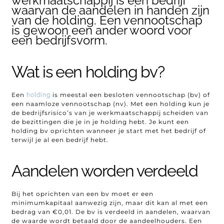
werkmaatschappij is een bedrijf
waarvan de aandelen in handen zijn
van de holding. Een vennootschap
is gewoon een ander woord voor
een bedrijfsvorm.
Wat is een holding bv?
Een
is meestal een besloten vennootschap (bv) of
holding
een naamloze vennootschap (nv). Met een holding kun je
de bedrijfsrisico’s van je werkmaatschappij scheiden van
de bezittingen die je in je holding hebt. Je kunt een
holding bv oprichten wanneer je start met het bedrijf of
terwijl je al een bedrijf hebt.
Aandelen worden verdeeld
Bij het oprichten van een bv moet er een
minimumkapitaal aanwezig zijn, maar dit kan al met een
bedrag van €0,01. De bv is verdeeld in aandelen, waarvan
de waarde wordt betaald door de aandeelhouders. Een