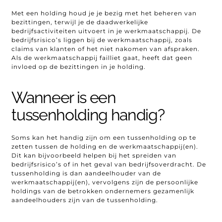
Met een holding houd je je bezig met het beheren van
bezittingen, terwijl je de daadwerkelijke
bedrijfsactiviteiten uitvoert in je werkmaatschappij. De
bedrijfsrisico’s liggen bij de werkmaatschappij, zoals
claims van klanten of het niet nakomen van afspraken.
Als de werkmaatschappij failliet gaat, heeft dat geen
invloed op de bezittingen in je holding.
Wanneer is een
tussenholding handig?
Soms kan het handig zijn om een tussenholding op te
zetten tussen de holding en de werkmaatschappij(en).
Dit kan bijvoorbeeld helpen bij het spreiden van
bedrijfsrisico’s of in het geval van bedrijfsoverdracht. De
tussenholding is dan aandeelhouder van de
werkmaatschappij(en), vervolgens zijn de persoonlijke
holdings van de betrokken ondernemers gezamenlijk
aandeelhouders zijn van de tussenholding.