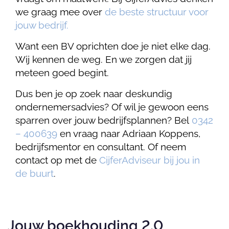
we graag mee over
de beste structuur voor
jouw bedrijf.
Want een BV oprichten doe je niet elke dag.
Wij kennen de weg. En we zorgen dat jij
meteen goed begint.
Dus ben je op zoek naar deskundig
ondernemersadvies? Of wil je gewoon eens
sparren over jouw bedrijfsplannen? Bel
0342
– 400639
en vraag naar Adriaan Koppens,
bedrijfsmentor en consultant. Of neem
contact op met de
CijferAdviseur bij jou in
de buurt
.
Jouw boekhouding 2.0