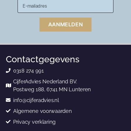
AANMELDEN
Contactgegevens
0318 274 991
CijferAdvies Nederland BV.
Postweg 188, 6741 MN Lunteren
info@cijferadvies.nl
Algemene voorwaarden
Privacy verklaring