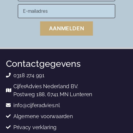
AANMELDEN
Contactgegevens
0318 274 991
CijferAdvies Nederland BV.
Postweg 188, 6741 MN Lunteren
info@cijferadvies.nl
Algemene voorwaarden
Privacy verklaring