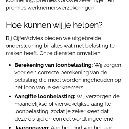
loonheffing, premies volksverzekeringen en
premies werknemersverzekeringen.
Hoe kunnen wij je helpen?
Bij CijferAdvies bieden we uitgebreide
ondersteuning bij alles wat met belasting te
maken heeft. Onze diensten omvatten:
Berekening van loonbelasting:
Wij zorgen
voor een correcte berekening van de
belasting die moet worden ingehouden op
het loon van je werknemers.
Aangifte loonbelasting:
Wij verzorgen de
maandelijkse of vierwekelijkse aangifte
loonbelasting, zodat je zeker weet dat
deze op tijd en correct wordt ingediend.
Jaaropgaven:
Aan het eind van het jaar