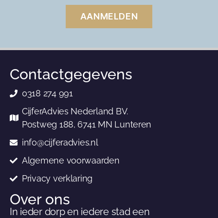
AANMELDEN
Contactgegevens
0318 274 991
CijferAdvies Nederland BV.
Postweg 188, 6741 MN Lunteren
info@cijferadvies.nl
Algemene voorwaarden
Privacy verklaring
Over ons
In ieder dorp en iedere stad een