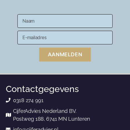
AANMELDEN
Contactgegevens
0318 274 991
CijferAdvies Nederland BV.
Postweg 188, 6741 MN Lunteren
info@cijferadvies.nl