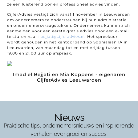
ze een luisterend oor en professioneel advies vinden.
CijferAdvies vestigt zich vanaf 1 november in Leeuwarden
om ondernemers te ondersteunen bij hun administratie
en ondernemersvraagstukken. Ondernemers kunnen zich
aanmelden voor een eerste gratis advies door een e-mail
te sturen naar
. Het spreekuur
i.bejjati@cijferadvies.nl
wordt gehouden in het kantoorpand op Sophialaan 1A in
Leeuwarden, van maandag tot en met vrijdag tussen
19.00 en 21.00 uur op afspraak.
Imad el Bejjati en Mia Koppens - eigenaren
CijferAdvies Leeuwarden
Nieuws
Praktische tips, ondernemersnieuws en inspirerende
verhalen over groei en succes.