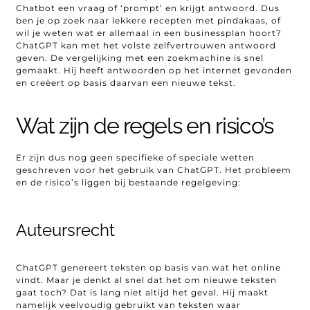
Chatbot een vraag of ‘prompt’ en krijgt antwoord. Dus
ben je op zoek naar lekkere recepten met pindakaas, of
wil je weten wat er allemaal in een businessplan hoort?
ChatGPT kan met het volste zelfvertrouwen antwoord
geven. De vergelijking met een zoekmachine is snel
gemaakt. Hij heeft antwoorden op het internet gevonden
en creëert op basis daarvan een nieuwe tekst.
Wat zijn de regels en risico’s
Er zijn dus nog geen specifieke of speciale wetten
geschreven voor het gebruik van ChatGPT. Het probleem
en de risico’s liggen bij bestaande regelgeving:
Auteursrecht
ChatGPT genereert teksten op basis van wat het online
vindt. Maar je denkt al snel dat het om nieuwe teksten
gaat toch? Dat is lang niet altijd het geval. Hij maakt
namelijk veelvoudig gebruikt van teksten waar