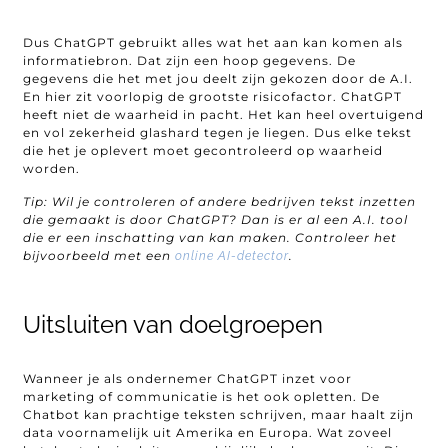
Dus ChatGPT gebruikt alles wat het aan kan komen als
informatiebron. Dat zijn een hoop gegevens. De
gegevens die het met jou deelt zijn gekozen door de A.I.
En hier zit voorlopig de grootste risicofactor. ChatGPT
heeft niet de waarheid in pacht. Het kan heel overtuigend
en vol zekerheid glashard tegen je liegen. Dus elke tekst
die het je oplevert moet gecontroleerd op waarheid
worden.
Tip: Wil je controleren of andere bedrijven tekst inzetten
die gemaakt is door ChatGPT? Dan is er al een A.I. tool
die er een inschatting van kan maken. Controleer het
bijvoorbeeld met een
.
online AI-detector
Uitsluiten van doelgroepen
Wanneer je als ondernemer ChatGPT inzet voor
marketing of communicatie is het ook opletten. De
Chatbot kan prachtige teksten schrijven, maar haalt zijn
data voornamelijk uit Amerika en Europa. Wat zoveel