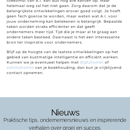
toekomst van A.I. kan dus nog alle kanten op. Maar
helemaal weg zal het niet gaan. Zorg daarom dat je de
belangrijkste ontwikkelingen erover goed volgt. Je hoeft
geen Tech goeroe te worden, maar weten wat A.I. voor
jouw onderneming kan betekenen is belangrijk. Bepaalde
taken worden straks efficiënter en dat geeft
ondernemers meer tijd. Tijd die je maar al te graag aan
andere taken besteed. Daarnaast is het een interessante
bron ter inspiratie voor ondernemers.
Blijf op de hoogte van de laatste ontwikkelingen op het
gebied van kustmatige intelligentie en efficiënt werken.
Kunnen we je eventueel helpen met
of
digitaliseren
van je boekhouding, dan kun je vrijblijvend
automatiseren
contact opnemen.
Nieuws
Praktische tips, ondernemersnieuws en inspirerende
verhalen over groei en succes.