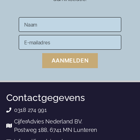
AANMELDEN
Contactgegevens
0318 274 991
CijferAdvies Nederland BV.
Postweg 188, 6741 MN Lunteren