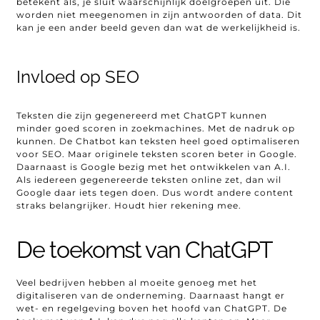
betekent als, je sluit waarschijnlijk doelgroepen uit. Die
worden niet meegenomen in zijn antwoorden of data. Dit
kan je een ander beeld geven dan wat de werkelijkheid is.
Invloed op SEO
Teksten die zijn gegenereerd met ChatGPT kunnen
minder goed scoren in zoekmachines. Met de nadruk op
kunnen. De Chatbot kan teksten heel goed optimaliseren
voor SEO. Maar originele teksten scoren beter in Google.
Daarnaast is Google bezig met het ontwikkelen van A.I.
Als iedereen gegenereerde teksten online zet, dan wil
Google daar iets tegen doen. Dus wordt andere content
straks belangrijker. Houdt hier rekening mee.
De toekomst van ChatGPT
Veel bedrijven hebben al moeite genoeg met het
digitaliseren van de onderneming. Daarnaast hangt er
wet- en regelgeving boven het hoofd van ChatGPT. De