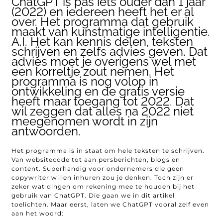
ChatGPT is pas iets ouder dan 1 jaar
(2022) en iedereen heeft het er al
over. Het programma dat gebruik
maakt van kunstmatige intelligentie.
A.I. Het kan kennis delen, teksten
schrijven en zelfs advies geven. Dat
advies moet je overigens wel met
een korreltje zout nemen. Het
programma is nog volop in
ontwikkeling en de gratis versie
heeft maar toegang tot 2022. Dat
wil zeggen dat alles na 2022 niet
meegenomen wordt in zijn
antwoorden.
Het programma is in staat om hele teksten te schrijven.
Van websitecode tot aan persberichten, blogs en
content. Superhandig voor ondernemers die geen
copywriter willen inhuren zou je denken. Toch zijn er
zeker wat dingen om rekening mee te houden bij het
gebruik van ChatGPT. Die gaan we in dit artikel
toelichten. Maar eerst, laten we ChatGPT vooral zelf even
aan het woord: