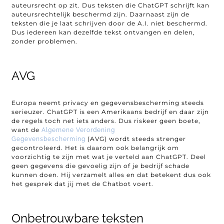
auteursrecht op zit. Dus teksten die ChatGPT schrijft kan
auteursrechtelijk beschermd zijn. Daarnaast zijn de
teksten die je laat schrijven door de A.I. niet beschermd.
Dus iedereen kan dezelfde tekst ontvangen en delen,
zonder problemen.
AVG
Europa neemt privacy en gegevensbescherming steeds
serieuzer. ChatGPT is een Amerikaans bedrijf en daar zijn
de regels toch net iets anders. Dus riskeer geen boete,
want de
Algemene Verordening
(AVG) wordt steeds strenger
Gegevensbescherming
gecontroleerd. Het is daarom ook belangrijk om
voorzichtig te zijn met wat je verteld aan ChatGPT. Deel
geen gegevens die gevoelig zijn of je bedrijf schade
kunnen doen. Hij verzamelt alles en dat betekent dus ook
het gesprek dat jij met de Chatbot voert.
Onbetrouwbare teksten