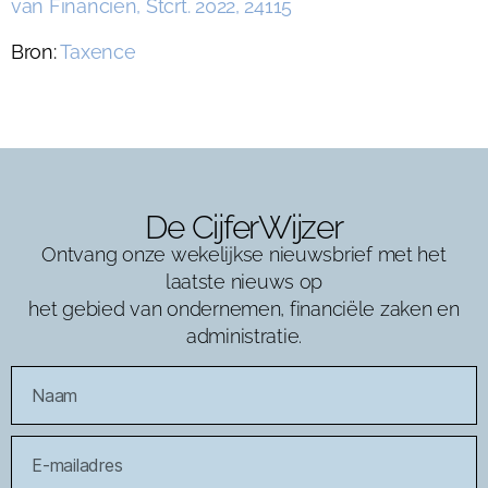
van Financien, Stcrt. 2022, 24115
Bron:
Taxence
De CijferWijzer
Ontvang onze wekelijkse nieuwsbrief met het
laatste nieuws op
het gebied van ondernemen, financiële zaken en
administratie.