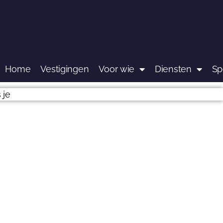
Home
Vestigingen
Voor wie
Diensten
Sp