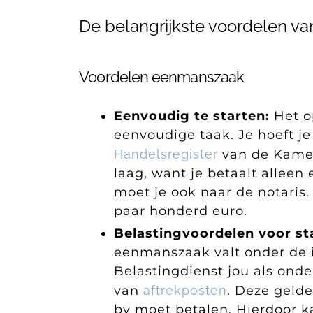
De belangrijkste voordelen v
Voordelen eenmanszaak
Eenvoudig te starten:
Het o
eenvoudige taak. Je hoeft je 
Handelsregister
van de Kamer
laag, want je betaalt alleen 
moet je ook naar de notaris
paar honderd euro.
Belastingvoordelen voor st
eenmanszaak valt onder de 
Belastingdienst jou als ond
van
aftrekposten
. Deze gelde
bv moet betalen. Hierdoor