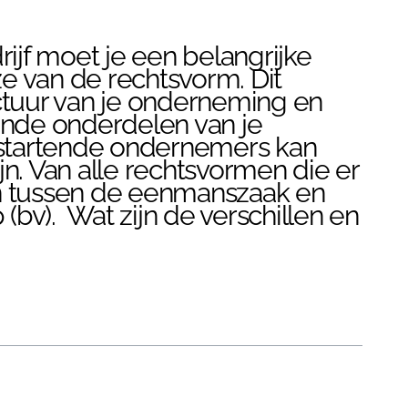
rijf moet je een belangrijke
e van de rechtsvorm. Dit
uctuur van je onderneming en
lende onderdelen van je
l startende ondernemers kan
jn. Van alle rechtsvormen die er
en tussen de eenmanszaak en
bv). Wat zijn de verschillen en