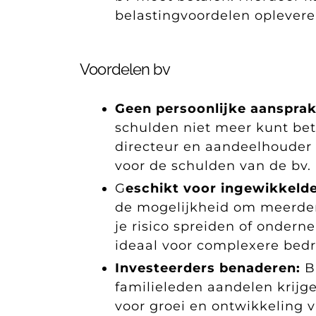
belastingvoordelen opleveren
Voordelen bv
Geen persoonlijke aansprak
schulden niet meer kunt beta
directeur en aandeelhouder b
voor de schulden van de bv.
G
eschikt voor ingewikkelde
de mogelijkheid om meerdere
je risico spreiden of ondern
ideaal voor complexere bedri
Investeerders benaderen:
B
familieleden aandelen krijg
voor groei en ontwikkeling v