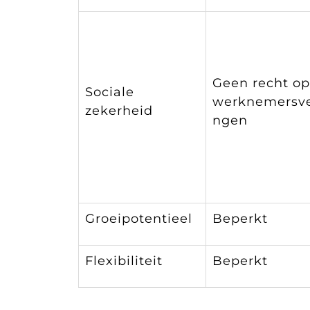
Geen recht o
Sociale
werknemersve
zekerheid
ngen
Groeipotentieel
Beperkt
Flexibiliteit
Beperkt