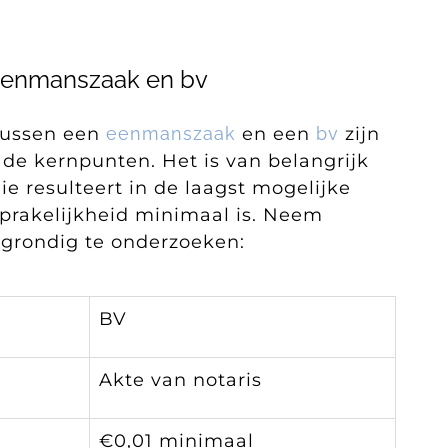
e eenmanszaak en bv
tussen een
eenmanszaak
en een
bv
zijn
 de kernpunten. Het is van belangrijk
e resulteert in de laagst mogelijke
prakelijkheid minimaal is. Neem
 grondig te onderzoeken:
BV
Akte van notaris
€0,01 minimaal