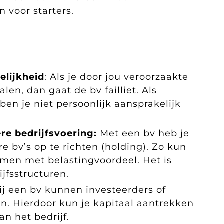
 voor starters.
elijkheid
: Als je door jou veroorzaakte
len, dan gaat de bv failliet. Als
en je niet persoonlijk aansprakelijk
re bedrijfsvoering:
Met een bv heb je
 bv’s op te richten (holding). Zo kun
emen met belastingvoordeel. Het is
jfsstructuren.
ij een bv kunnen investeerders of
en. Hierdoor kun je kapitaal aantrekken
an het bedrijf.