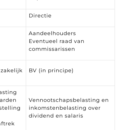
Directie
Aandeelhouders
Eventueel raad van
commissarissen
zakelijk
BV (in principe)
asting
arden
Vennootschapsbelasting en
stelling
inkomstenbelasting over
dividend en salaris
ftrek