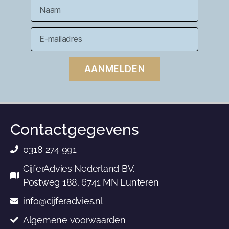
AANMELDEN
Contactgegevens
0318 274 991
CijferAdvies Nederland BV.
Postweg 188, 6741 MN Lunteren
info@cijferadvies.nl
Algemene voorwaarden