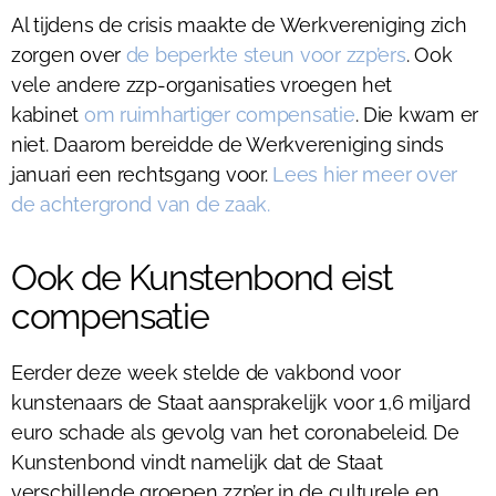
Al tijdens de crisis maakte de Werkvereniging zich
zorgen over
de beperkte steun voor zzp’ers
. Ook
vele andere zzp-organisaties vroegen het
kabinet
om ruimhartiger compensatie
. Die kwam er
niet. Daarom bereidde de Werkvereniging sinds
januari een rechtsgang voor.
Lees hier meer over
de achtergrond van de zaak.
Ook de Kunstenbond eist
compensatie
Eerder deze week stelde de vakbond voor
kunstenaars de Staat aansprakelijk voor 1,6 miljard
euro schade als gevolg van het coronabeleid. De
Kunstenbond vindt namelijk dat de Staat
verschillende groepen zzp’er in de culturele en