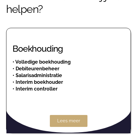
helpen?
Boekhouding
•
Volledige boekhouding
•
Debiteurenbeheer
•
Salarisadministratie
•
Interim boekhouder
•
Interim controller
Lees meer