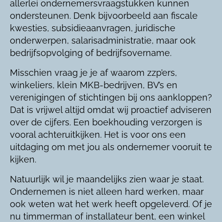
allerlei ondernemersvraagstukken kunnen
ondersteunen. Denk bijvoorbeeld aan fiscale
kwesties, subsidieaanvragen, juridische
onderwerpen, salarisadministratie, maar ook
bedrijfsopvolging of bedrijfsovername.
Misschien vraag je je af waarom zzp’ers,
winkeliers, klein MKB-bedrijven, BV’s en
verenigingen of stichtingen bij ons aankloppen?
Dat is vrijwel altijd omdat wij proactief adviseren
over de cijfers. Een boekhouding verzorgen is
vooral achteruitkijken. Het is voor ons een
uitdaging om met jou als ondernemer vooruit te
kijken.
Natuurlijk wil je maandelijks zien waar je staat.
Ondernemen is niet alleen hard werken, maar
ook weten wat het werk heeft opgeleverd. Of je
nu timmerman of installateur bent, een winkel