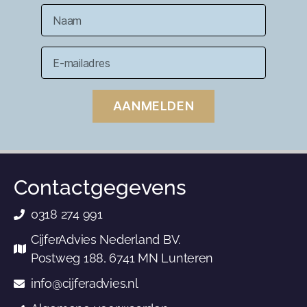
AANMELDEN
Contactgegevens
0318 274 991
CijferAdvies Nederland BV.
Postweg 188, 6741 MN Lunteren
info@cijferadvies.nl