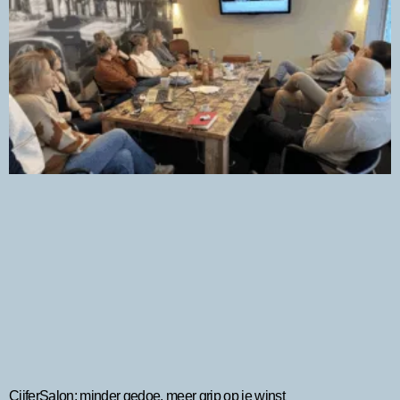
CijferSalon: minder gedoe, meer grip op je winst