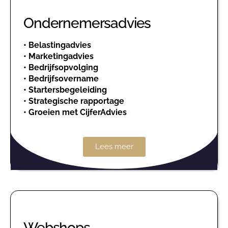
Ondernemersadvies
•
Belastingadvies
•
Marketingadvies
•
Bedrijfsopvolging
•
Bedrijfsovername
•
Startersbegeleiding
•
Strategische rapportage
•
Groeien met CijferAdvies
Lees meer
Webshops