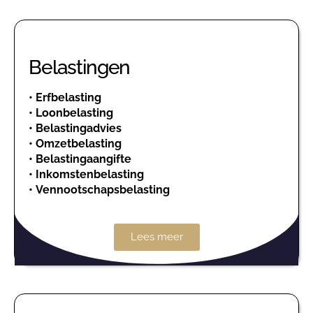
Belastingen
•
Erfbelasting
•
Loonbelasting
•
Belastingadvies
•
Omzetbelasting
•
Belastingaangifte
•
Inkomstenbelasting
•
Vennootschapsbelasting
Lees meer