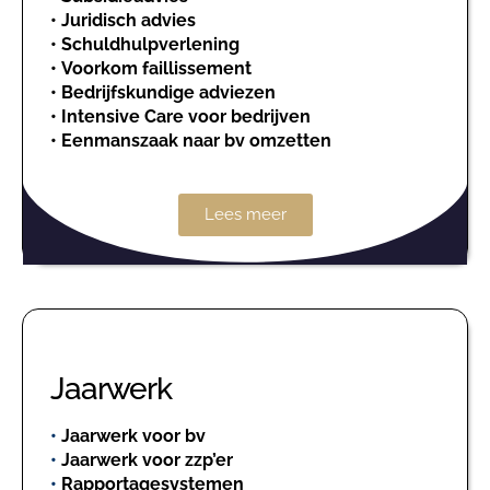
•
Juridisch advies
•
Schuldhulpverlening
•
Voorkom faillissement
•
Bedrijfskundige adviezen
•
Intensive Care voor bedrijven
•
Eenmanszaak naar bv omzetten
Lees meer
Jaarwerk
•
Jaarwerk voor bv
•
Jaarwerk voor zzp’er
•
Rapportagesystemen