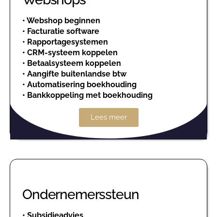
•
Webshop beginnen
•
Facturatie software
•
Rapportagesystemen
•
CRM-systeem koppelen
•
Betaalsysteem koppelen
•
Aangifte buitenlandse btw
•
Automatisering boekhouding
•
Bankkoppeling met boekhouding
Lees meer
Ondernemerssteun
•
Subsidieadvies