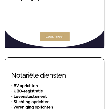
Lees meer
Notariële diensten
•
BV oprichten
•
UBO-registratie
•
Levenstestament
•
Stichting oprichten
•
Vereniging oprichten