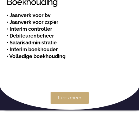
Boekhouding
•
Jaarwerk voor bv
•
Jaarwerk voor zzp’er
•
Interim controller
•
Debiteurenbeheer
•
Salarisadministratie
•
Interim boekhouder
•
Volledige boekhouding
Lees meer