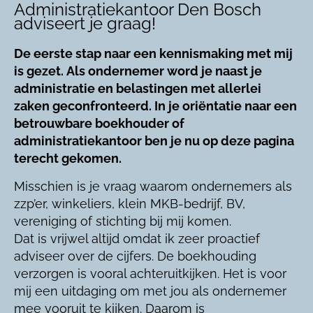
Administratiekantoor Den Bosch
adviseert je graag!
De eerste stap naar een kennismaking met mij
is gezet. Als ondernemer word je naast je
administratie en belastingen met allerlei
zaken geconfronteerd. In je oriëntatie naar een
betrouwbare boekhouder of
administratiekantoor ben je nu op deze pagina
terecht gekomen.
Misschien is je vraag waarom ondernemers als
zzp’er, winkeliers, klein MKB-bedrijf, BV,
vereniging of stichting bij mij komen.
Dat is vrijwel altijd omdat ik zeer proactief
adviseer over de cijfers. De boekhouding
verzorgen is vooral achteruitkijken. Het is voor
mij een uitdaging om met jou als ondernemer
mee vooruit te kijken. Daarom is