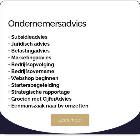
Ondernemersadvies
•
Subsidieadvies
•
Juridisch advies
•
Belastingadvies
•
Marketingadvies
•
Bedrijfsopvolging
•
Bedrijfsovername
•
Webshop beginnen
•
Startersbegeleiding
•
Strategische rapportage
•
Groeien met CijferAdvies
•
Eenmanszaak naar bv omzetten
Lees meer