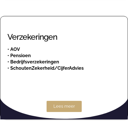
Verzekeringen
•
AOV
•
Pensioen
•
Bedrijfsverzekeringen
•
SchoutenZekerheid/CijferAdvies
Lees meer