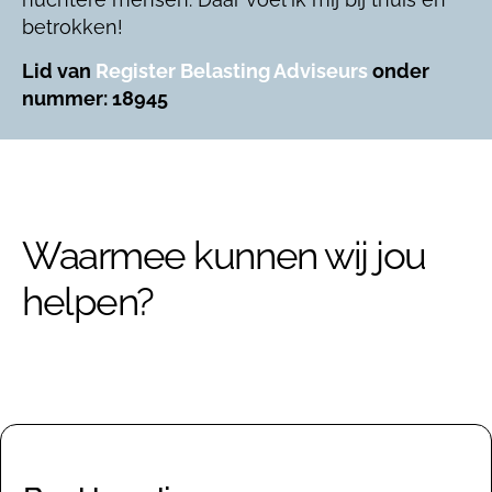
betrokken!
Lid van
Register Belasting Adviseurs
onder
nummer: 18945
Waarmee kunnen wij jou
helpen?