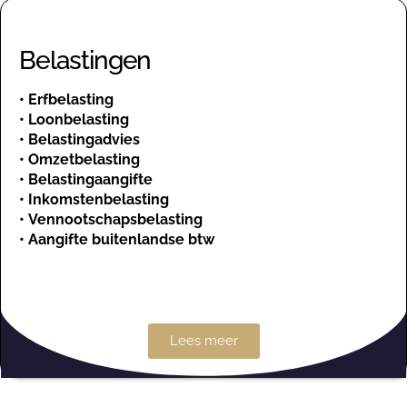
Belastingen
•
Erfbelasting
•
Loonbelasting
•
Belastingadvies
•
Omzetbelasting
•
Belastingaangifte
•
Inkomstenbelasting
•
Vennootschapsbelasting
•
Aangifte buitenlandse btw
Lees meer