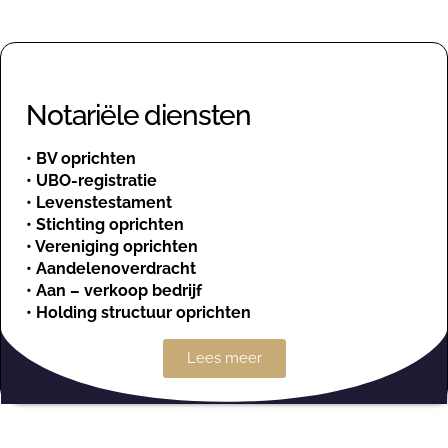
Notariële diensten
•
BV oprichten
•
UBO-registratie
•
Levenstestament
•
Stichting oprichten
•
Vereniging oprichten
•
Aandelenoverdracht
•
Aan – verkoop bedrijf
•
Holding structuur oprichten
Lees meer