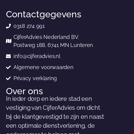
Contactgegevens
0318 274 991
CijferAdvies Nederland BV.
Postweg 188, 6741 MN Lunteren
info@cijferadvies.nl
Algemene voorwaarden
Privacy verklaring
Over ons
In ieder dorp en iedere stad een
vestiging van CijferAdvies om dicht
bij de klantgevestigd te zijn en naast
een optimale dienstverlening, de