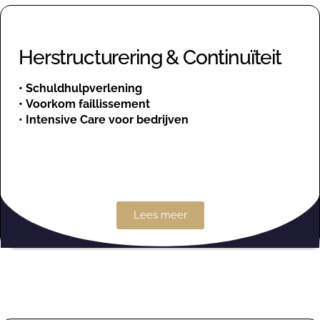
Herstructurering & Continuïteit
•
Schuldhulpverlening
•
Voorkom faillissement
•
Intensive Care voor bedrijven
Lees meer