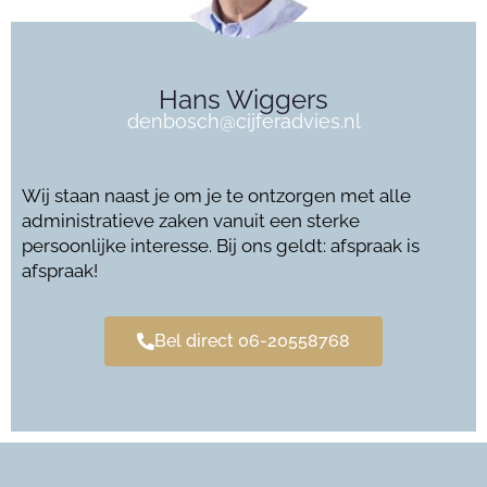
Hans Wiggers
denbosch@cijferadvies.nl
Wij staan naast je om je te ontzorgen met alle
administratieve zaken vanuit een sterke
persoonlijke interesse. Bij ons geldt: afspraak is
afspraak!
Bel direct 06-20558768