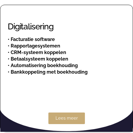
Digitalisering
•
Facturatie software
•
Rapportagesystemen
•
CRM-systeem koppelen
•
Betaalsysteem koppelen
•
Automatisering boekhouding
•
Bankkoppeling met boekhouding
Lees meer