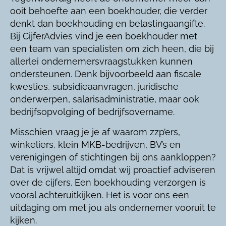
ooit behoefte aan een boekhouder, die verder
denkt dan boekhouding en belastingaangifte.
Bij CijferAdvies vind je een boekhouder met
een team van specialisten om zich heen, die bij
allerlei ondernemersvraagstukken kunnen
ondersteunen. Denk bijvoorbeeld aan fiscale
kwesties, subsidieaanvragen, juridische
onderwerpen, salarisadministratie, maar ook
bedrijfsopvolging of bedrijfsovername.
Misschien vraag je je af waarom zzp’ers,
winkeliers, klein MKB-bedrijven, BV’s en
verenigingen of stichtingen bij ons aankloppen?
Dat is vrijwel altijd omdat wij proactief adviseren
over de cijfers. Een boekhouding verzorgen is
vooral achteruitkijken. Het is voor ons een
uitdaging om met jou als ondernemer vooruit te
kijken.