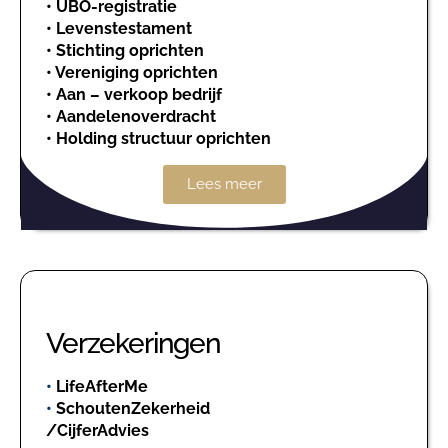
•
UBO-registratie
•
Levenstestament
•
Stichting oprichten
•
Vereniging oprichten
•
Aan – verkoop bedrijf
•
Aandelenoverdracht
•
Holding structuur oprichten
Lees meer
Verzekeringen
•
LifeAfterMe
•
SchoutenZekerheid
/CijferAdvies