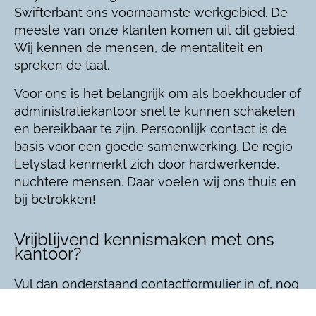
Swifterbant ons voornaamste werkgebied. De
meeste van onze klanten komen uit dit gebied.
Wij kennen de mensen, de mentaliteit en
spreken de taal.
Voor ons is het belangrijk om als boekhouder of
administratiekantoor snel te kunnen schakelen
en bereikbaar te zijn. Persoonlijk contact is de
basis voor een goede samenwerking. De regio
Lelystad kenmerkt zich door hardwerkende,
nuchtere mensen. Daar voelen wij ons thuis en
bij betrokken!
Vrijblijvend kennismaken met ons
kantoor?
Vul dan onderstaand contactformulier in of, nog
sneller, bel ons direct via
0342 – 400639
. Wij