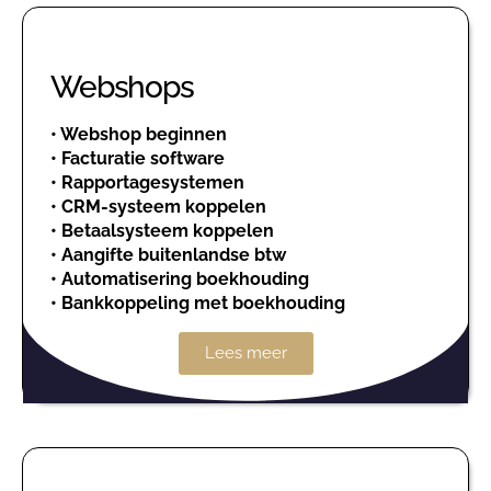
Webshops
•
Webshop beginnen
•
Facturatie software
•
Rapportagesystemen
•
CRM-systeem koppelen
•
Betaalsysteem koppelen
•
Aangifte buitenlandse btw
•
Automatisering boekhouding
•
Bankkoppeling met boekhouding
Lees meer