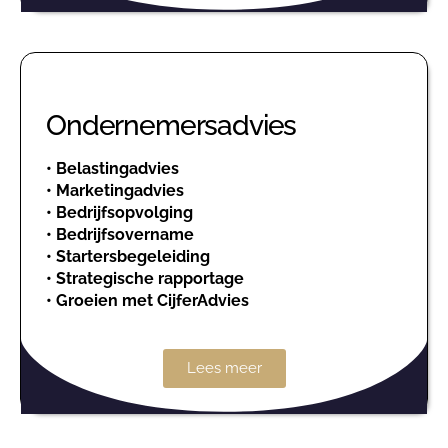
Ondernemersadvies
•
Belastingadvies
•
Marketingadvies
•
Bedrijfsopvolging
•
Bedrijfsovername
•
Startersbegeleiding
•
Strategische rapportage
•
Groeien met CijferAdvies
Lees meer