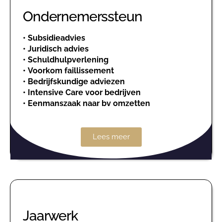
Ondernemerssteun
•
Subsidieadvies
•
Juridisch advies
•
Schuldhulpverlening
•
Voorkom faillissement
•
Bedrijfskundige adviezen
•
Intensive Care voor bedrijven
•
Eenmanszaak naar bv omzetten
Lees meer
Jaarwerk