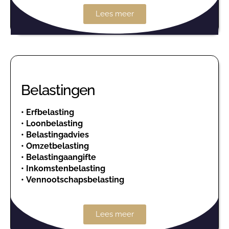
Lees meer
Belastingen
•
Erfbelasting
•
Loonbelasting
•
Belastingadvies
•
Omzetbelasting
•
Belastingaangifte
•
Inkomstenbelasting
•
Vennootschapsbelasting
Lees meer