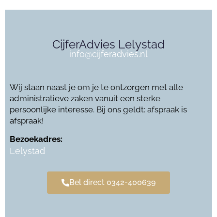
CijferAdvies Lelystad
info@cijferadvies.nl
Wij staan naast je om je te ontzorgen met alle
administratieve zaken vanuit een sterke
persoonlijke interesse. Bij ons geldt: afspraak is
afspraak!
Bezoekadres:
Lelystad
Bel direct 0342-400639