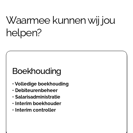
horen graag van je!
Waarmee kunnen wij jou
helpen?
Boekhouding
•
Volledige boekhouding
•
Debiteurenbeheer
•
Salarisadministratie
•
Interim boekhouder
•
Interim controller