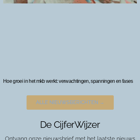
Hoe groei in het mkb werkt: verwachtingen, spanningen en fases
ALLE NIEUWSBERICHTEN →
De CijferWijzer
Ontvang onze nieuwsbrief met het laatste nieuws