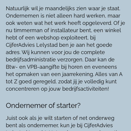
Natuurlijk wil je maandelijks zien waar je staat.
Ondernemen is niet alleen hard werken, maar
ook weten wat het werk heeft opgeleverd. Of je
nu timmerman of installateur bent, een winkel
hebt of een webshop exploiteert, bij
CijferAdvies Lelystad ben je aan het goede
adres. Wij kunnen voor jou de complete
bedrijfsadministratie verzorgen. Daar kan de
Btw- en VPB-aangifte bij horen en eveneens
het opmaken van een jaarrekening. Alles van A
tot Z goed geregeld, zodat jij je volledig kunt
concentreren op jouw bedrijfsactiviteiten!
Ondernemer of starter?
Juist ook als je wilt starten of net onderweg
bent als ondernemer, kun je bij CijferAdvies