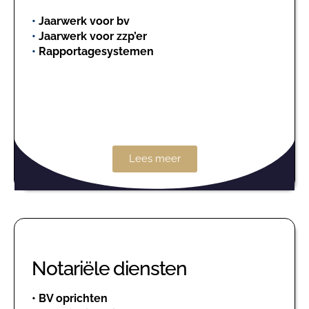
•
Jaarwerk voor bv
•
Jaarwerk voor zzp’er
•
Rapportagesystemen
Lees meer
Notariële diensten
•
BV oprichten