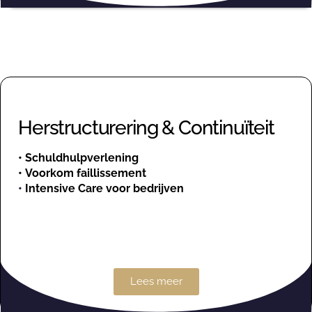
Herstructurering & Continuïteit
•
Schuldhulpverlening
•
Voorkom faillissement
•
Intensive Care voor bedrijven
Lees meer