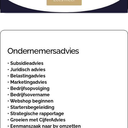
Ondernemersadvies
•
Subsidieadvies
•
Juridisch advies
•
Belastingadvies
•
Marketingadvies
•
Bedrijfsopvolging
•
Bedrijfsovername
•
Webshop beginnen
•
Startersbegeleiding
•
Strategische rapportage
•
Groeien met CijferAdvies
•
Eenmanszaak naar bv omzetten