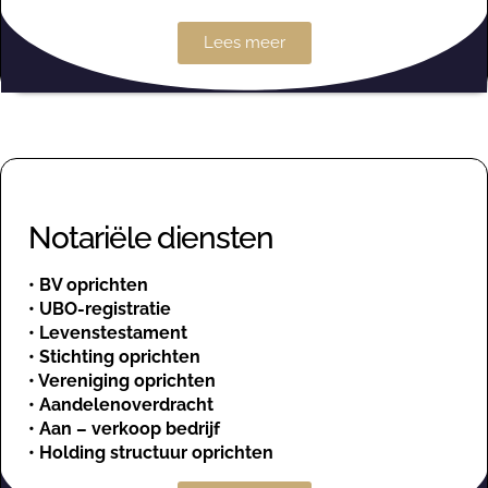
Lees meer
Notariële diensten
•
BV oprichten
•
UBO-registratie
•
Levenstestament
•
Stichting oprichten
•
Vereniging oprichten
•
Aandelenoverdracht
•
Aan – verkoop bedrijf
•
Holding structuur oprichten