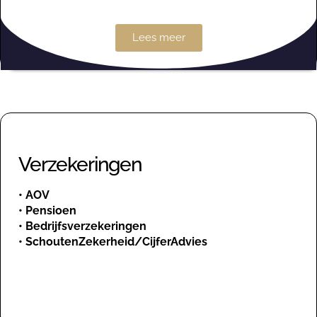
Lees meer
Verzekeringen
•
AOV
•
Pensioen
•
Bedrijfsverzekeringen
•
SchoutenZekerheid/CijferAdvies