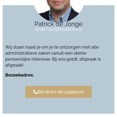
Patrick de Jonge
leiden@cijferadvies.nl
Wij staan naast je om je te ontzorgen met alle
administratieve zaken vanuit een sterke
persoonlijke interesse. Bij ons geldt: afspraak is
afspraak!
Bezoekadres:
Bel direct 06-53995200