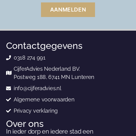
AANMELDEN
Contactgegevens
0318 274 991
CijferAdvies Nederland BV.
Postweg 188, 6741 MN Lunteren
info@cijferadvies.nl
Algemene voorwaarden
Privacy verklaring
Over ons
In ieder dorp en iedere stad een