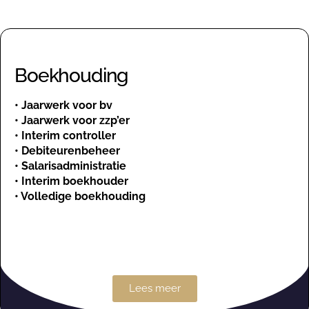
Boekhouding
•
Jaarwerk voor bv
•
Jaarwerk voor zzp’er
•
Interim controller
•
Debiteurenbeheer
•
Salarisadministratie
•
Interim boekhouder
•
Volledige boekhouding
Lees meer